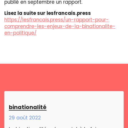
publié en septembre un rapport.
Lisez la suite sur lesfrancais.press
https://lesfrancais.press/un-rapport-pour-
comprendre-les-enjeux-de-la-binationalite-
en-politique/
binationalité
29 août 2022