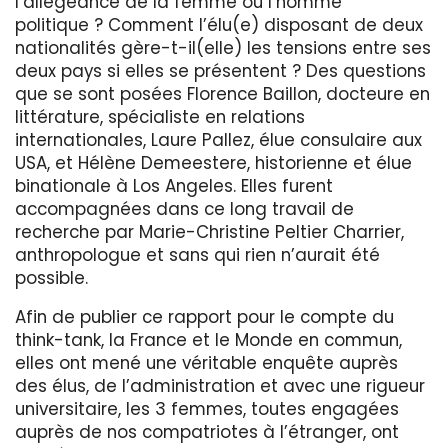
l’allégeance de la femme ou l’homme
politique ? Comment l’élu(e) disposant de deux
nationalités gère-t-il(elle) les tensions entre ses
deux pays si elles se présentent ? Des questions
que se sont posées Florence Baillon, docteure en
littérature, spécialiste en relations
internationales, Laure Pallez, élue consulaire aux
USA, et Hélène Demeestere, historienne et élue
binationale à Los Angeles. Elles furent
accompagnées dans ce long travail de
recherche par Marie-Christine Peltier Charrier,
anthropologue et sans qui rien n’aurait été
possible.
Afin de publier ce rapport pour le compte du
think-tank, la France et le Monde en commun,
elles ont mené une véritable enquête auprès
des élus, de l’administration et avec une rigueur
universitaire, les 3 femmes, toutes engagées
auprès de nos compatriotes à l’étranger, ont