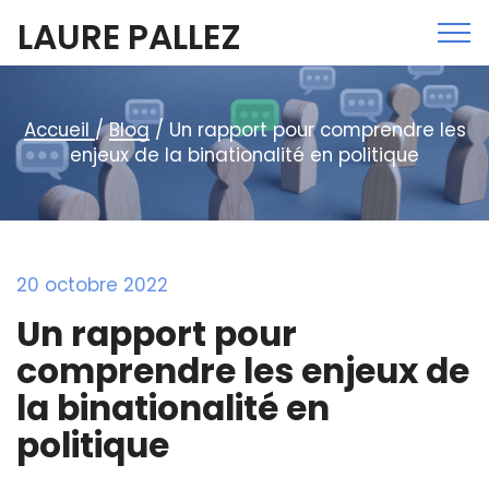
LAURE PALLEZ
Accueil
/
Blog
/ Un rapport pour comprendre les
enjeux de la binationalité en politique
20 octobre 2022
Un rapport pour
comprendre les enjeux de
la binationalité en
politique