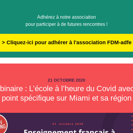
Adhérez à notre association
pour participer à de futures rencontres !
> Cliquez-ici pour adhérer à l'association FDM-adfe
21 OCTOBRE 2020
inaire : L’école à l’heure du Covid ave
point spécifique sur Miami et sa région