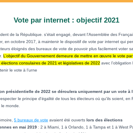
Vote par internet : objectif 2021
ident de la République. s'était engagé, devant l'Assemblée des França
er, en octobre 2017, à maintenir le dispositif de vote par internet qui p
cteurs éloignés des bureaux de vote de pouvoir plus facilement voter s
r.
L’objectif du Gouvernement demeure de mettre en œuvre le vote par 
 élections consulaires de 2021 et législatives de 2022
avec l’obligation 
enir le vote à l’urne
ion présidentielle de 2022 se déroulera uniquement par un vote à l
respecter le principe d'égalité de tous les électeurs où qu'ils soient, en
 le monde.
émoire,
5 bureaux de vote
avaient été ouverts
lors des élections
ennes en mai 2019
: 2 à Miami, 1 à Orlando, 1 à Tampa et 1 à West 