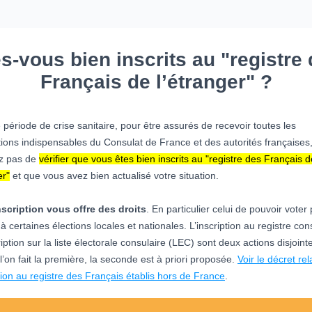
s-vous bien inscrits au "registre
Français de l’étranger" ?
 période de crise sanitaire, pour être assurés de recevoir toutes les
tions indispensables du Consulat de France et des autorités françaises
ez pas de
vérifier que vous êtes bien inscrits au "registre des Français d
er"
et que vous avez bien actualisé votre situation.
nscription vous offre des droits
. En particulier celui de pouvoir voter
 à certaines élections locales et nationales. L’inscription au registre con
cription sur la liste électorale consulaire (LEC) sont deux actions disjoint
l’on fait la première, la seconde est à priori proposée.
Voir le décret rela
ption au registre des Français établis hors de France
.