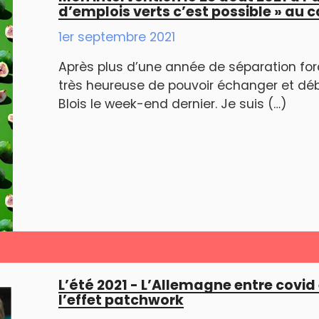
d’emplois verts c’est possible » au 
1er septembre 2021
Après plus d’une année de séparation forc
très heureuse de pouvoir échanger et dé
Blois le week-end dernier. Je suis (…)
L’été 2021 - L’Allemagne entre covid 
l’effet patchwork