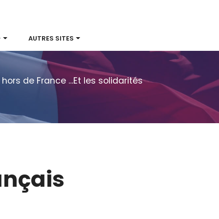
}
AUTRES SITES
 hors de France …Et les solidarités
ançais