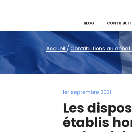
BLOG
CONTRIBUTI
Accueil
/
Contributions au débat 
1er septembre 2021
Les dispos
établis ho