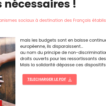
s nécessaires !
nismes sociaux à destination des Français établis
mais les budgets sont en baisse continue.
européenne, ils disparaissent…
au nom du principe de non-discrimination
droits ouverts pour les ressortissants d
Mais la solidarité dépasse ces dispositif
TELECHARGER LE PDF