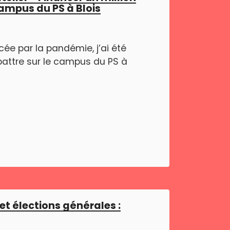
campus du PS à Blois
ée par la pandémie, j’ai été
battre sur le campus du PS à
et élections générales :