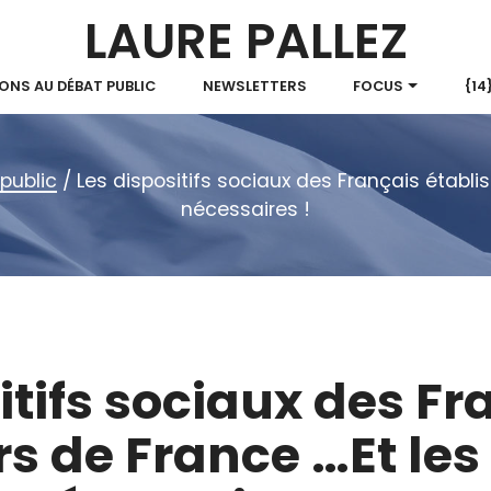
LAURE PALLEZ
ONS AU DÉBAT PUBLIC
NEWSLETTERS
FOCUS
{14
public
/ Les dispositifs sociaux des Français établis
nécessaires !
itifs sociaux des Fr
rs de France …Et les