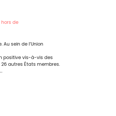
 hors de
 Au sein de l’Union
 positive vis-à-vis des
es 26 autres États membres.
s…