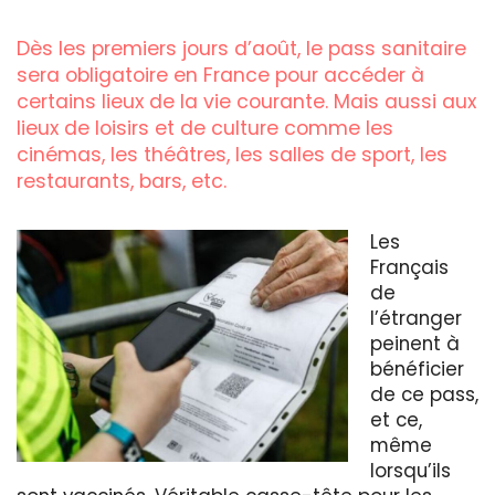
Dès les premiers jours d’août, le pass sanitaire
sera obligatoire en France pour accéder à
certains lieux de la vie courante. Mais aussi aux
lieux de loisirs et de culture comme les
cinémas, les théâtres, les salles de sport, les
restaurants, bars, etc.
Les
Français
de
l’étranger
peinent à
bénéficier
de ce pass,
et ce,
même
lorsqu’ils