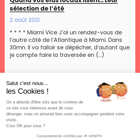
Quand vos élus locaux lisent.. Leur
sélection de l’été
2 août 2021
* * * * Miami Vice J’ai un rendez-vous de
l’autre côté de l’Atlantique à Miami. Dans
30mn. Il va falloir se dépêcher, d’autant que
je compte faire la traversée en (…)
Salut c'est nous...
les Cookies !
On a attendu d'être sûrs que le contenu de
ce site vous intéresse avant de vous
déranger, mais on aimerait bien vous accompagner pendant votre
visite...
Blog
Contributions au débat public
C'est OK pour vous ?
A propos
Newsletters
Consentements certifiés par