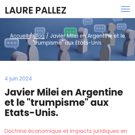
LAURE PALLEZ
Accueil
/
Blog
/ Javier Milei en Argentine et le
"trumpisme" aux Etats-Unis.
4 juin 2024
Javier Milei en Argentine
et le "trumpisme" aux
Etats-Unis.
Doctrine économique et impacts juridiques en