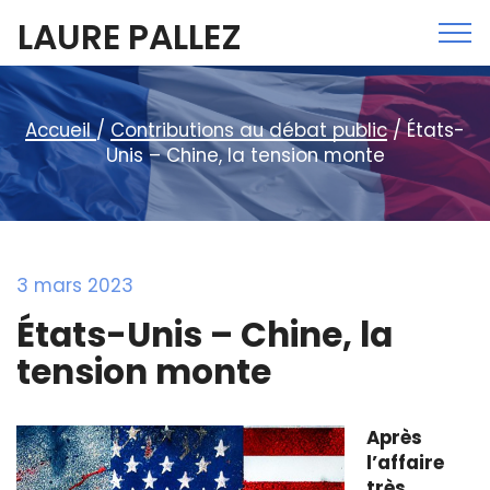
LAURE PALLEZ
Accueil
/
Contributions au débat public
/ États-
Unis – Chine, la tension monte
3 mars 2023
États-Unis – Chine, la
tension monte
Après
l’affaire
très