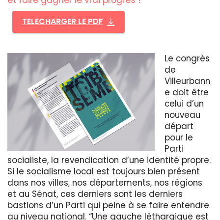
et faire gagner le vrai progrès !
TELECHARGER LE PDF
Le congrès
de
Villeurbann
e doit être
celui d’un
nouveau
départ
pour le
Parti
socialiste, la revendication d’une identité propre.
Si le socialisme local est toujours bien présent
dans nos villes, nos départements, nos régions
et au Sénat, ces derniers sont les derniers
bastions d’un Parti qui peine à se faire entendre
au niveau national. “Une gauche léthargique est