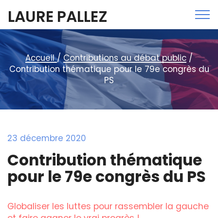
LAURE PALLEZ
Accueil
/
Contributions au débat public
/
Contribution thématique pour le 79e congrès du
PS
23 décembre 2020
Contribution thématique
pour le 79e congrès du PS
Globaliser les luttes pour rassembler la gauche